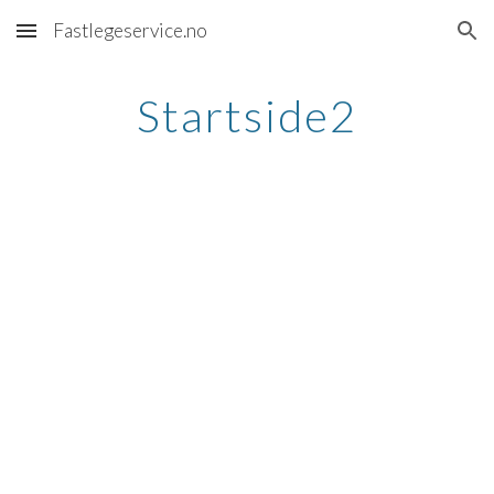
Fastlegeservice.no
Skip to main content
Skip to navigation
Startside2