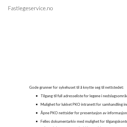
Fastlegeservice.no
Sk
Gode grunner for sykehuset til å knytte seg til nettstedet:
Tilgang til full adresseliste for legene i nedslagsom
Mulighet for lukket PKO intranett for samhandling i
Åpne PKO nettsider for presentasjon av informasjon,
Felles dokumentarkiv med mulighet for tilgangskontrol