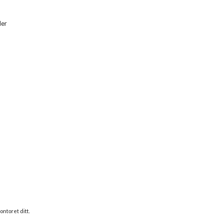
er 
ntoret ditt.